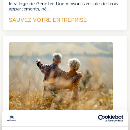
le village de Genolier. Une maison familiale de trois
appartements, né...
SAUVEZ VOTRE ENTREPRISE
12.02.2024
Vendre une propriété en moins d’un an : le