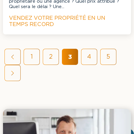
propriétaire ou une agence ? Quel prix attribué ?
Quel sera le délai ? Une...
VENDEZ VOTRE PROPRIÉTÉ EN UN
TEMPS RECORD
3
1
2
4
5