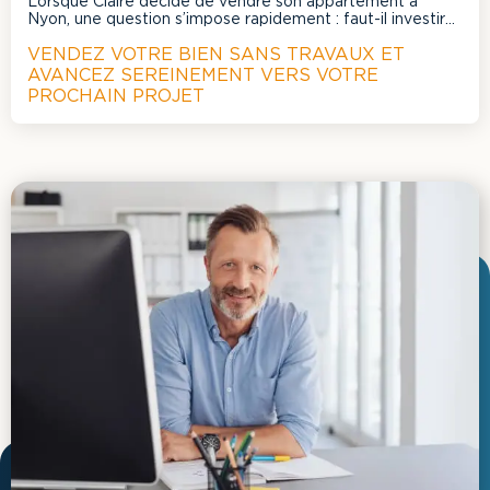
Lorsque Claire décide de vendre son appartement à
Nyon, une question s’impose rapidement : faut-il investir
dans des travaux pour maximiser le prix de vente ?
VENDEZ VOTRE BIEN SANS TRAVAUX ET
AVANCEZ SEREINEMENT VERS VOTRE
PROCHAIN PROJET