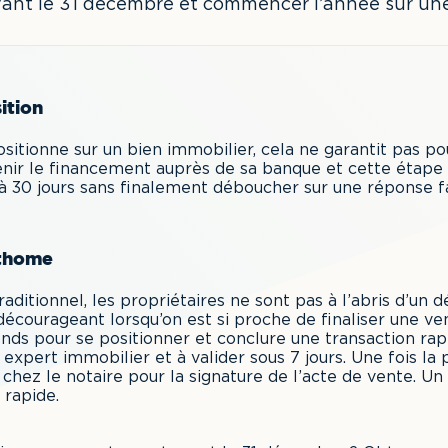
nt le 31 décembre et commencer l’année sur une
ition
sitionne sur un bien immobilier, cela ne garantit pas pou
enir le financement auprès de sa banque et cette étape s
’à 30 jours sans finalement déboucher sur une réponse f
fthome
aditionnel, les propriétaires ne sont pas à l’abris d’un 
 décourageant lorsqu’on est si proche de finaliser une ve
fonds pour se positionner et conclure une transaction ra
r expert immobilier et à valider sous 7 jours. Une fois la 
chez le notaire pour la signature de l’acte de vente. Un
 rapide.