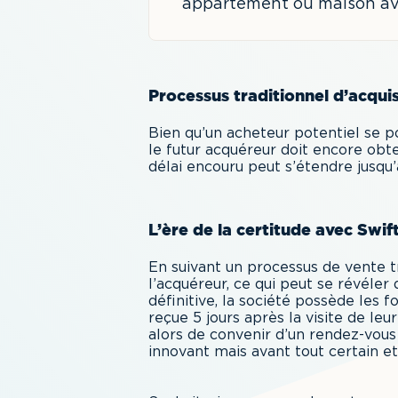
appartement ou maison ava
Processus traditionnel d’acquis
Bien qu’un acheteur potentiel se po
le futur acquéreur doit encore obt
délai encouru peut s’étendre jusqu
L’ère de la certitude avec Swi
En suivant un processus de vente tr
l’acquéreur, ce qui peut se révéler
définitive, la société possède les 
reçue 5 jours après la visite de leu
alors de convenir d’un rendez-vous 
innovant mais avant tout certain et