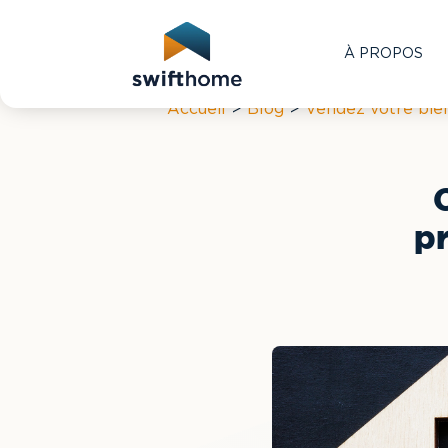
RETOUR
À PROPOS
Accueil
>
Blog
>
Vendez votre bien
pr