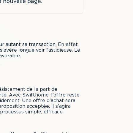
 nouvelle page.
r autant sa transaction. En effet,
’avère longue voir fastidieuse. Le
avorable.
désistement de la part de
nte. Avec Swifthome, l’offre reste
pidement. Une offre d’achat sera
proposition acceptée, il s’agira
 processus simple, efficace,