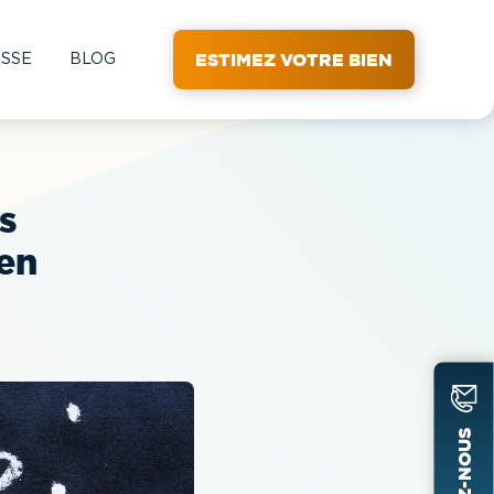
ESTIMEZ VOTRE BIEN
ESSE
BLOG
s
ien