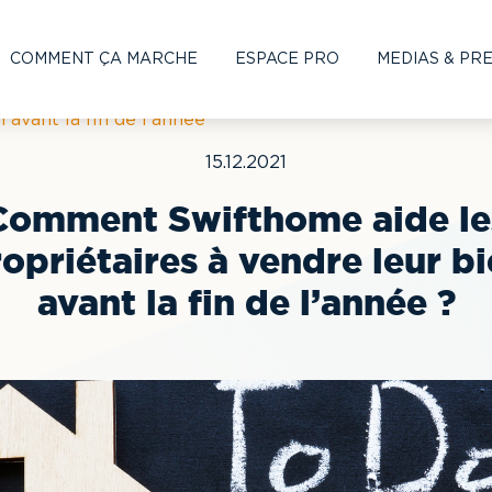
COMMENT ÇA MARCHE
ESPACE PRO
MEDIAS & PR
 avant la fin de l'année
15.12.2021
Comment Swifthome aide le
opriétaires à vendre leur b
avant la fin de l’année ?